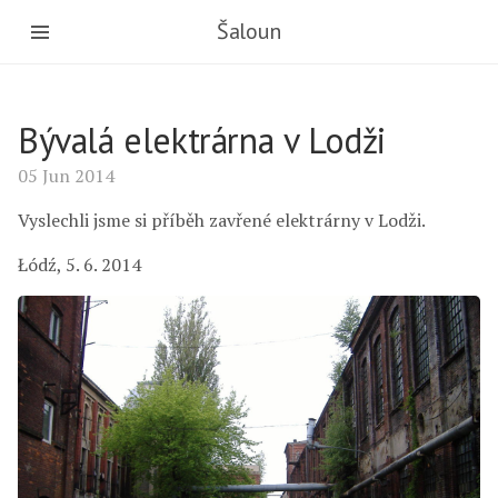
Šaloun
Bývalá elektrárna v Lodži
05 Jun 2014
Vyslechli jsme si příběh zavřené elektrárny v Lodži.
Łódź, 5. 6. 2014